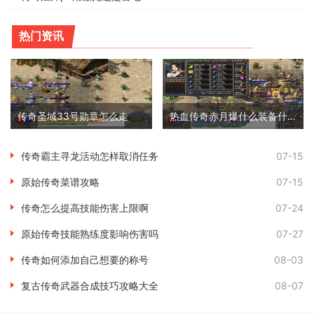
热门资讯
传奇圣域33号勋章怎么走
热血传奇赤月爆什么装备什么怪
传奇霸主寻龙活动怎样取消任务
07-15
原始传奇菜谱攻略
07-15
传奇怎么提高技能伤害上限啊
07-24
原始传奇技能熟练度影响伤害吗
07-27
传奇如何添加自己想要的称号
08-03
复古传奇武器合成技巧攻略大全
08-07