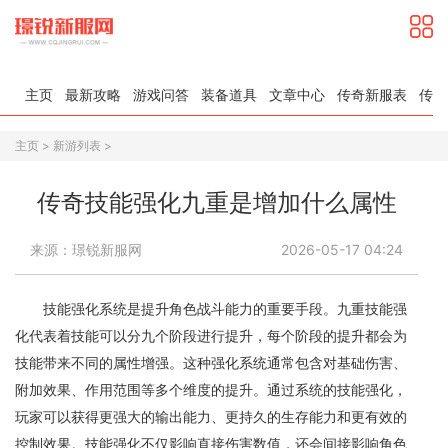
主页
最新攻略
游戏问答
装备道具
文章中心
传奇新服表
传奇
主页
>
新游列表
>
传奇技能强化九重是增加什么属性
来源：璟锐新服网
2026-05-17 04:24
技能强化系统是提升角色战斗能力的重要手段。九重技能强
化代表着技能可以分九个阶段进行提升，每个阶段的提升都会为
技能带来不同的属性增强。这种强化系统通常包含对基础伤害、
附加效果、作用范围等多个维度的提升。通过系统的技能强化，
玩家可以获得更强大的输出能力、更持久的生存能力和更有效的
控制效果。技能强化不仅影响直接伤害数值，还会间接影响角色