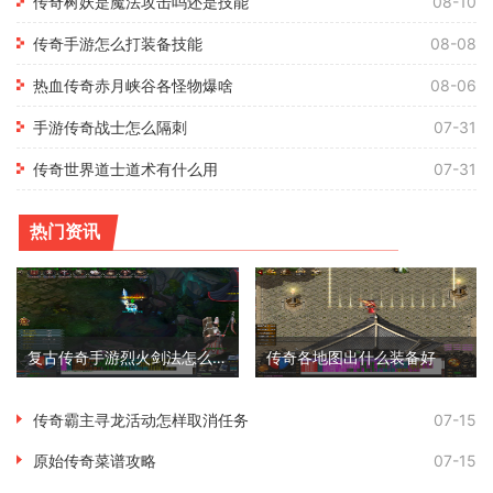
传奇树妖是魔法攻击吗还是技能
08-10
传奇手游怎么打装备技能
08-08
热血传奇赤月峡谷各怪物爆啥
08-06
手游传奇战士怎么隔刺
07-31
传奇世界道士道术有什么用
07-31
热门资讯
复古传奇手游烈火剑法怎么练技能
传奇各地图出什么装备好
传奇霸主寻龙活动怎样取消任务
07-15
原始传奇菜谱攻略
07-15